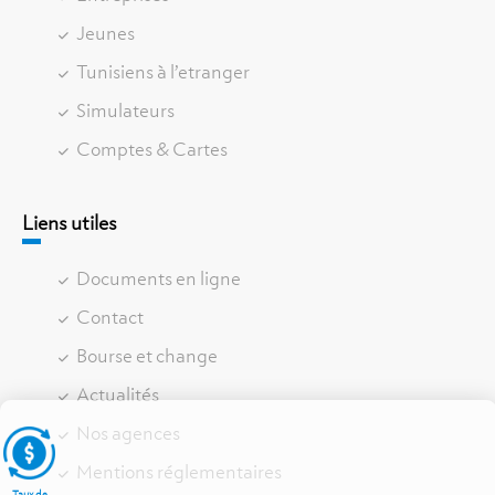
Jeunes
Tunisiens à l’etranger
Simulateurs
Comptes & Cartes
Liens utiles
Documents en ligne
Contact
Bourse et change
Actualités
Nos agences
Mentions réglementaires
Taux de