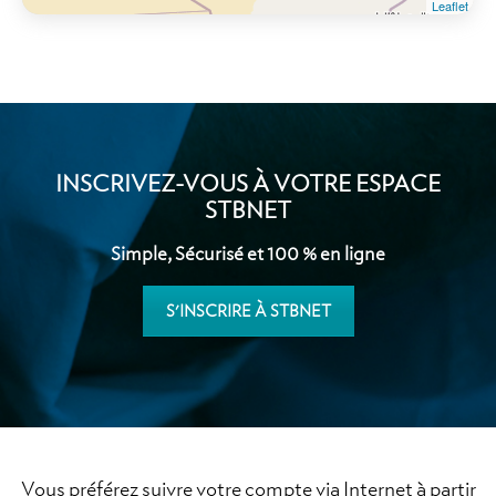
Leaflet
INSCRIVEZ-VOUS À VOTRE ESPACE
STBNET
Simple, Sécurisé et 100 % en ligne
S'INSCRIRE À STBNET
Vous préférez suivre votre compte via Internet à partir