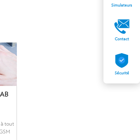
Simulateurs
Contact
Sécurité
GAB
à tout
 GSM