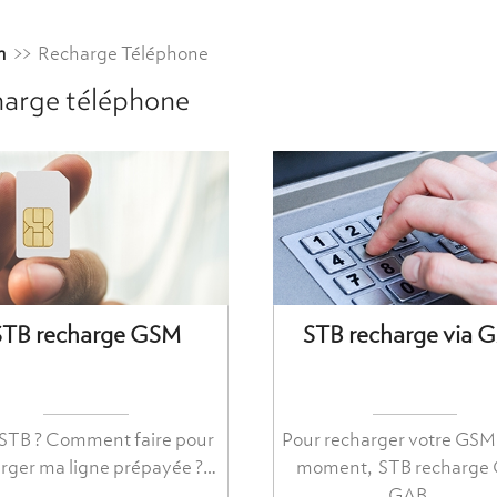
n
>>
Recharge Téléphone
arge téléphone
STB recharge GSM
STB recharge via 
, STB ? Comment faire pour
Pour recharger votre GSM 
rger ma ligne prépayée ?…
moment, STB recharge
GAB…