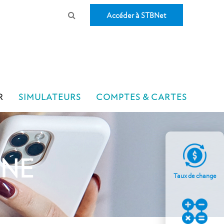
Accéder à STBNet
R
SIMULATEURS
COMPTES & CARTES
ONE
Taux de change