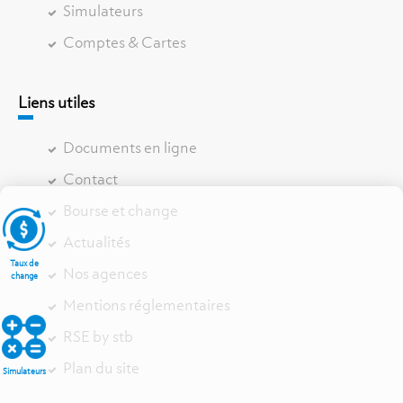
Simulateurs
Comptes & Cartes
Liens utiles
Documents en ligne
Contact
Bourse et change
Actualités
Taux de
Nos agences
change
Mentions réglementaires
RSE by stb
Plan du site
Simulateurs