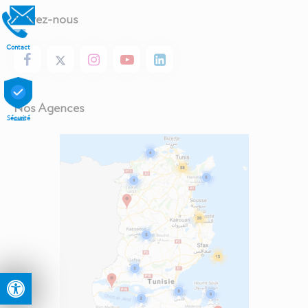
Suivez-nous
Contact
Nos Agences
Sécurité
Ouvrir la barre d’outils