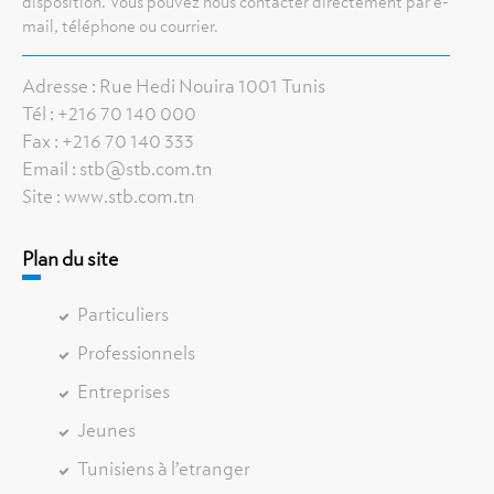
disposition. Vous pouvez nous contacter directement par e-
mail, téléphone ou courrier.
Adresse : Rue Hedi Nouira 1001 Tunis
Tél : +216 70 140 000
Fax : +216 70 140 333
Email : stb@stb.com.tn
Site : www.stb.com.tn
Plan du site
Particuliers
Professionnels
Entreprises
Jeunes
Tunisiens à l’etranger