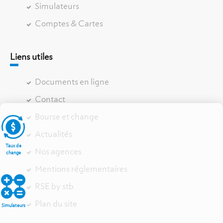
Simulateurs
Comptes & Cartes
Liens utiles
Documents en ligne
Contact
Bourse et change
Actualités
Taux de
Nos agences
change
Mentions réglementaires
RSE by stb
Plan du site
Simulateurs