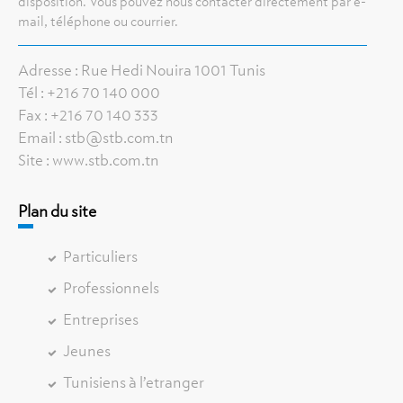
disposition. Vous pouvez nous contacter directement par e-
mail, téléphone ou courrier.
Adresse : Rue Hedi Nouira 1001 Tunis
Tél : +216 70 140 000
Fax : +216 70 140 333
Email : stb@stb.com.tn
Site : www.stb.com.tn
Plan du site
Particuliers
Professionnels
Entreprises
Jeunes
Tunisiens à l’etranger