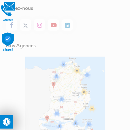
Suivez-nous
Contact
Nos Agences
Sécurité
Ouvrir la barre d’outils