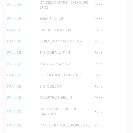
CAISSES D EPARGNE-GROUPE
FRANCE
Paris
BPCE
FRANCE
HSBC FRANCE
Paris
FRANCE
CREDIT COOPERATIF
Paris
FRANCE
BYBLOS BANK EUROPE S.A
Paris
FRANCE
BANQUE PALATINE
Paris
FRANCE
BANCO DE SABADELL
Paris
FRANCE
BRED BANQUE POPULAIRE
Paris
FRANCE
BANQUE BCP
Paris
FRANCE
SOCIETE GENERALE
Paris
UNION TUNISIENNE DE
FRANCE
Paris
BANQUES
FRANCE
NATEXIS BANQUES POPULAIRES
Paris