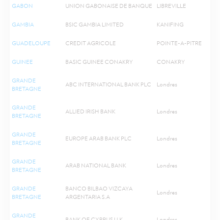
GABON
UNION GABONAISE DE BANQUE
LIBREVILLE
GAMBIA
BSIC GAMBIA LIMITED
KANIFING
GUADELOUPE
CREDIT AGRICOLE
POINTE-A-PITRE
GUINEE
BASIC GUINEE CONAKRY
CONAKRY
GRANDE
ABC INTERNATIONAL BANK PLC
Londres
BRETAGNE
GRANDE
ALLIED IRISH BANK
Londres
BRETAGNE
GRANDE
EUROPE ARAB BANK PLC
Londres
BRETAGNE
GRANDE
ARAB NATIONAL BANK
Londres
BRETAGNE
GRANDE
BANCO BILBAO VIZCAYA
Londres
BRETAGNE
ARGENTARIA S.A
GRANDE
BANK OF CYPRUS U.K
Londres