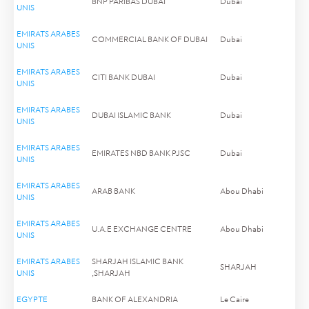
BNP PARIBAS DUBAI
Dubai
UNIS
EMIRATS ARABES
COMMERCIAL BANK OF DUBAI
Dubai
UNIS
EMIRATS ARABES
CITI BANK DUBAI
Dubai
UNIS
EMIRATS ARABES
DUBAI ISLAMIC BANK
Dubai
UNIS
EMIRATS ARABES
EMIRATES NBD BANK PJSC
Dubai
UNIS
EMIRATS ARABES
ARAB BANK
Abou Dhabi
UNIS
EMIRATS ARABES
U.A.E EXCHANGE CENTRE
Abou Dhabi
UNIS
EMIRATS ARABES
SHARJAH ISLAMIC BANK
SHARJAH
UNIS
,SHARJAH
EGYPTE
BANK OF ALEXANDRIA
Le Caire