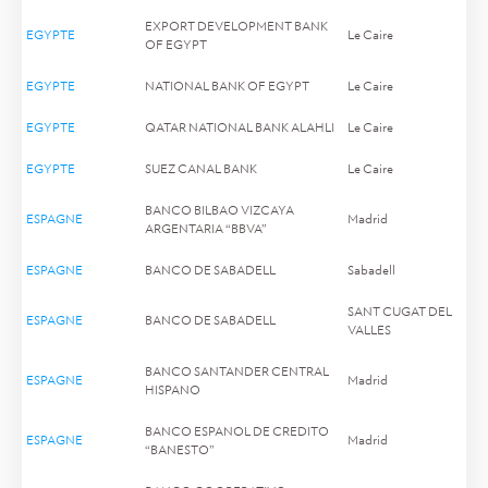
EXPORT DEVELOPMENT BANK
EGYPTE
Le Caire
OF EGYPT
EGYPTE
NATIONAL BANK OF EGYPT
Le Caire
EGYPTE
QATAR NATIONAL BANK ALAHLI
Le Caire
EGYPTE
SUEZ CANAL BANK
Le Caire
BANCO BILBAO VIZCAYA
ESPAGNE
Madrid
ARGENTARIA “BBVA”
ESPAGNE
BANCO DE SABADELL
Sabadell
SANT CUGAT DEL
ESPAGNE
BANCO DE SABADELL
VALLES
BANCO SANTANDER CENTRAL
ESPAGNE
Madrid
HISPANO
BANCO ESPANOL DE CREDITO
ESPAGNE
Madrid
“BANESTO”