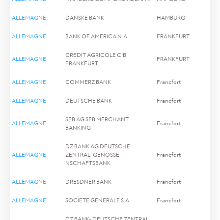
ALLEMAGNE
DANSKE BANK
HAMBURG
ALLEMAGNE
BANK OF AMERICA N.A
FRANKFURT
CREDIT AGRICOLE CIB
ALLEMAGNE
FRANKFURT
FRANKFURT
ALLEMAGNE
COMMERZ BANK
Francfort
ALLEMAGNE
DEUTSCHE BANK
Francfort
SEB AG SEB MERCHANT
ALLEMAGNE
Francfort
BANKING
DZ BANK AG DEUTSCHE
ALLEMAGNE
ZENTRAL-GENOSSE
Francfort
NSCHAFTSBANK
ALLEMAGNE
DRESDNER BANK
Francfort
ALLEMAGNE
SOCIETE GENERALE S.A
Francfort
DZ BANK- DEUTSCHE ZENTRAL