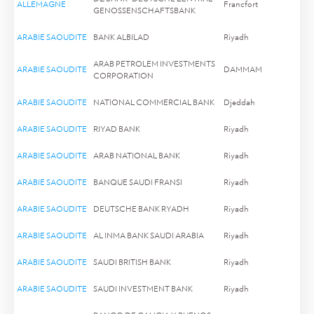
ALLEMAGNE
Francfort
GENOSSENSCHAFTSBANK
ARABIE SAOUDITE
BANK ALBILAD
Riyadh
ARAB PETROLEM INVESTMENTS
ARABIE SAOUDITE
DAMMAM
CORPORATION
ARABIE SAOUDITE
NATIONAL COMMERCIAL BANK
Djeddah
ARABIE SAOUDITE
RIYAD BANK
Riyadh
ARABIE SAOUDITE
ARAB NATIONAL BANK
Riyadh
ARABIE SAOUDITE
BANQUE SAUDI FRANSI
Riyadh
ARABIE SAOUDITE
DEUTSCHE BANK RYADH
Riyadh
ARABIE SAOUDITE
AL INMA BANK SAUDI ARABIA
Riyadh
ARABIE SAOUDITE
SAUDI BRITISH BANK
Riyadh
ARABIE SAOUDITE
SAUDI INVESTMENT BANK
Riyadh