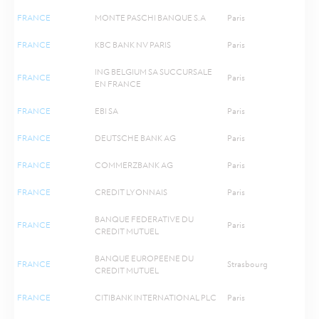
FRANCE
MONTE PASCHI BANQUE S.A
Paris
FRANCE
KBC BANK NV PARIS
Paris
ING BELGIUM SA SUCCURSALE
FRANCE
Paris
EN FRANCE
FRANCE
EBI SA
Paris
FRANCE
DEUTSCHE BANK AG
Paris
FRANCE
COMMERZBANK AG
Paris
FRANCE
CREDIT LYONNAIS
Paris
BANQUE FEDERATIVE DU
FRANCE
Paris
CREDIT MUTUEL
BANQUE EUROPEENE DU
FRANCE
Strasbourg
CREDIT MUTUEL
FRANCE
CITIBANK INTERNATIONAL PLC
Paris