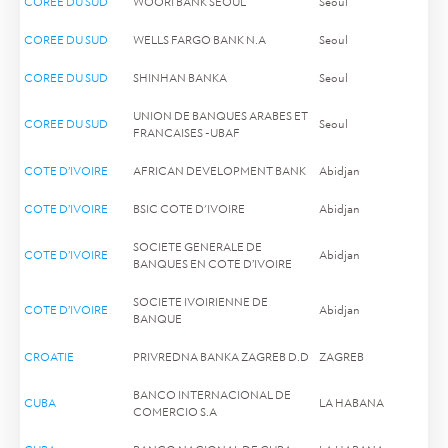
COREE DU SUD
WOORI BANK SEOUL
Seoul
COREE DU SUD
WELLS FARGO BANK N.A
Seoul
COREE DU SUD
SHINHAN BANKA
Seoul
UNION DE BANQUES ARABES ET
COREE DU SUD
Seoul
FRANCAISES -UBAF
COTE D’IVOIRE
AFRICAN DEVELOPMENT BANK
Abidjan
COTE D’IVOIRE
BSIC COTE D'IVOIRE
Abidjan
SOCIETE GENERALE DE
COTE D’IVOIRE
Abidjan
BANQUES EN COTE D’IVOIRE
SOCIETE IVOIRIENNE DE
COTE D’IVOIRE
Abidjan
BANQUE
CROATIE
PRIVREDNA BANKA ZAGREB D.D
ZAGREB
BANCO INTERNACIONAL DE
CUBA
LA HABANA
COMERCIO S.A