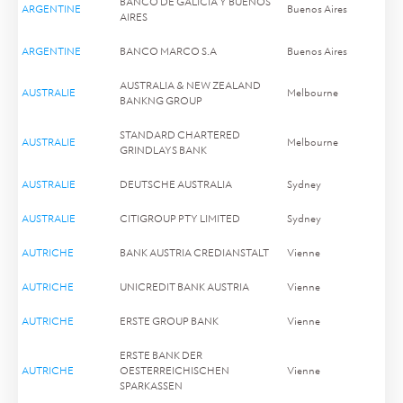
BANCO DE GALICIA Y BUENOS
ARGENTINE
Buenos Aires
AIRES
ARGENTINE
BANCO MARCO S.A
Buenos Aires
AUSTRALIA & NEW ZEALAND
AUSTRALIE
Melbourne
BANKNG GROUP
STANDARD CHARTERED
AUSTRALIE
Melbourne
GRINDLAYS BANK
AUSTRALIE
DEUTSCHE AUSTRALIA
Sydney
AUSTRALIE
CITIGROUP PTY LIMITED
Sydney
AUTRICHE
BANK AUSTRIA CREDIANSTALT
Vienne
AUTRICHE
UNICREDIT BANK AUSTRIA
Vienne
AUTRICHE
ERSTE GROUP BANK
Vienne
ERSTE BANK DER
AUTRICHE
OESTERREICHISCHEN
Vienne
SPARKASSEN