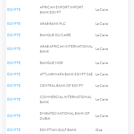
AFRICAN EXPORT IMPORT
EGYPTE
Le Caire
BANK EGYPT
EGYPTE
ARAB BANK PLC
Le Caire
EGYPTE
BANQUE DU CAIRE
Le Caire
ARAB AFRICAN INTERNATIONAL
EGYPTE
Le Caire
BANK
EGYPTE
BANQUE MISR
Le Caire
EGYPTE
ATTIJARIWAFA BANK EGYPT SAE
Le Caire
EGYPTE
CENTRAL BANK OF EGYPT
Le Caire
COMMERCIAL INTERNATIONAL
EGYPTE
Le Caire
BANK
EMIRATES NATIONAL BANK OF
EGYPTE
Le Caire
DUBAI
EGYPTE
EGYPTIAN GULF BANK
Giza