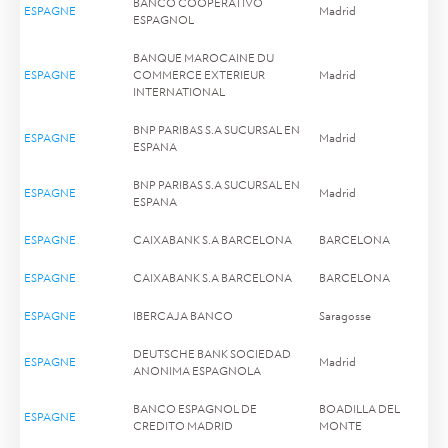
BANCO COOPERATIVO
ESPAGNE
Madrid
ESPAGNOL
BANQUE MAROCAINE DU
ESPAGNE
COMMERCE EXTERIEUR
Madrid
INTERNATIONAL
BNP PARIBAS S.A SUCURSAL EN
ESPAGNE
Madrid
ESPANA
BNP PARIBAS S.A SUCURSAL EN
ESPAGNE
Madrid
ESPANA
ESPAGNE
CAIXABANK S.A BARCELONA
BARCELONA
ESPAGNE
CAIXABANK S.A BARCELONA
BARCELONA
ESPAGNE
IBERCAJA BANCO
Saragosse
DEUTSCHE BANK SOCIEDAD
ESPAGNE
Madrid
ANONIMA ESPAGNOLA
BANCO ESPAGNOL DE
BOADILLA DEL
ESPAGNE
CREDITO MADRID
MONTE