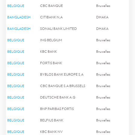
BELGIQUE
CBC BANQUE
Bruxelles
BANGLADESH
CITIBANK N,A
DHAKA
BANGLADESH
SONALI BANK LIMITED
DHAKA
BELGIQUE
ING BELGIUM
Bruxelles
BELGIQUE
KBC BANK
Bruxelles
BELGIQUE
FORTIS BANK
Bruxelles
BELGIQUE
BYBLOS BANK EUROPE S.A
Bruxelles
BELGIQUE
CBC BANQUE S.A BRUSSELS
Bruxelles
BELGIQUE
DEUTSCHE BANK A.G
Bruxelles
BELGIQUE
BNP PARIBAS FORTIS
Bruxelles
BELGIQUE
BELFIUS BANK
Bruxelles
BELGIQUE
KBC BANK NV
Bruxelles