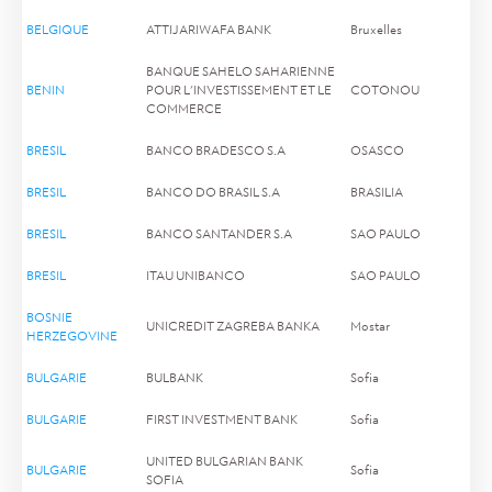
BELGIQUE
ATTIJARIWAFA BANK
Bruxelles
BANQUE SAHELO SAHARIENNE
BENIN
POUR L'INVESTISSEMENT ET LE
COTONOU
COMMERCE
BRESIL
BANCO BRADESCO S.A
OSASCO
BRESIL
BANCO DO BRASIL S.A
BRASILIA
BRESIL
BANCO SANTANDER S.A
SAO PAULO
BRESIL
ITAU UNIBANCO
SAO PAULO
BOSNIE
UNICREDIT ZAGREBA BANKA
Mostar
HERZEGOVINE
BULGARIE
BULBANK
Sofia
BULGARIE
FIRST INVESTMENT BANK
Sofia
UNITED BULGARIAN BANK
BULGARIE
Sofia
SOFIA