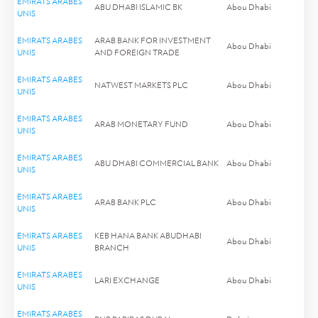
EMIRATS ARABES
ABU DHABI ISLAMIC BK
Abou Dhabi
UNIS
EMIRATS ARABES
ARAB BANK FOR INVESTMENT
Abou Dhabi
UNIS
AND FOREIGN TRADE
EMIRATS ARABES
NATWEST MARKETS PLC
Abou Dhabi
UNIS
EMIRATS ARABES
ARAB MONETARY FUND
Abou Dhabi
UNIS
EMIRATS ARABES
ABU DHABI COMMERCIAL BANK
Abou Dhabi
UNIS
EMIRATS ARABES
ARAB BANK PLC
Abou Dhabi
UNIS
EMIRATS ARABES
KEB HANA BANK ABUDHABI
Abou Dhabi
UNIS
BRANCH
EMIRATS ARABES
LARI EXCHANGE
Abou Dhabi
UNIS
EMIRATS ARABES