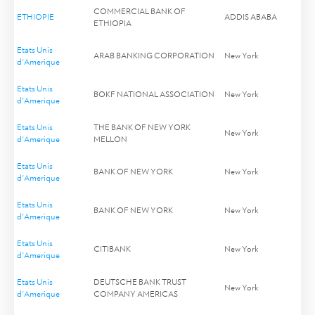
COMMERCIAL BANK OF
ETHIOPIE
ADDIS ABABA
ETHIOPIA
Etats Unis
ARAB BANKING CORPORATION
New York
d'Amerique
Etats Unis
BOKF NATIONAL ASSOCIATION
New York
d'Amerique
Etats Unis
THE BANK OF NEW YORK
New York
d'Amerique
MELLON
Etats Unis
BANK OF NEW YORK
New York
d'Amerique
Etats Unis
BANK OF NEW YORK
New York
d'Amerique
Etats Unis
CITIBANK
New York
d'Amerique
Etats Unis
DEUTSCHE BANK TRUST
New York
d'Amerique
COMPANY AMERICAS