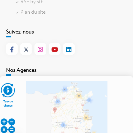
RSE by stb
Plan du site
Suivez-nous
Nos Agences
Taux de
change