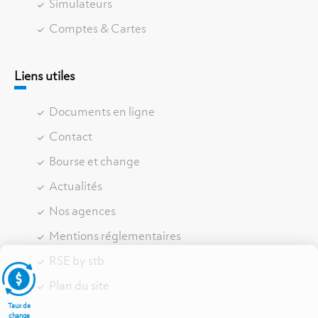
Simulateurs
Comptes & Cartes
Liens utiles
Documents en ligne
Contact
Bourse et change
Actualités
Nos agences
Mentions réglementaires
RSE by stb
Plan du site
Taux de
change