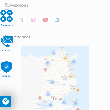
Suivez-nous
Simulateurs
Nos Agences
Contact
Sécurité
Ouvrir la barre d’outils