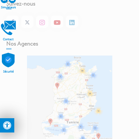
Suivez-nous
Simulateurs
Contact
Nos Agences
Sécurité
Ouvrir la barre d’outils