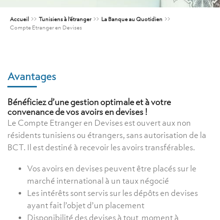
Accueil
>>
Tunisiens à l’étranger
>>
La Banque au Quotidien
>>
Compte Etranger en Devises
Avantages
Bénéficiez d’une gestion optimale et à votre
convenance de vos avoirs en devises !
Le Compte Etranger en Devises est ouvert aux non
résidents tunisiens ou étrangers, sans autorisation de la
BCT. Il est destiné à recevoir les avoirs transférables.
Vos avoirs en devises peuvent être placés sur le
marché international à un taux négocié
Les intérêts sont servis sur les dépôts en devises
ayant fait l’objet d’un placement
Disponibilité des devises à tout moment à