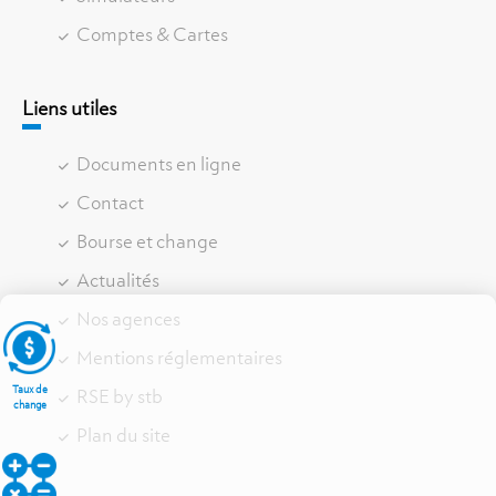
Comptes & Cartes
Liens utiles
Documents en ligne
Contact
Bourse et change
Actualités
Nos agences
Mentions réglementaires
Taux de
RSE by stb
change
Plan du site