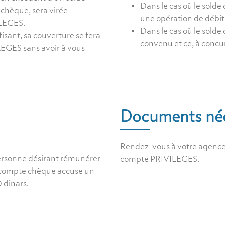
Dans le cas où le sold
chèque, sera virée
une opération de débit
LEGES.
Dans le cas où le sold
fisant, sa couverture se fera
convenu et ce, à conc
EGES sans avoir à vous
Documents néc
Rendez-vous à votre agence 
ersonne désirant rémunérer
compte PRIVILEGES.
e compte chèque accuse un
 dinars.