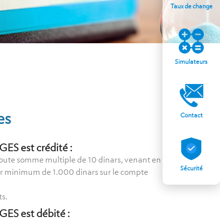
Taux de change
Simulateurs
es
Contact
ES est crédité :
oute somme multiple de 10 dinars, venant en
Sécurité
r minimum de 1.000 dinars sur le compte
s.
ES est débité :