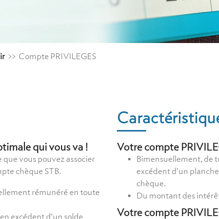
ir
>>
Compte PRIVILEGES
Caractéristiqu
imale qui vous va !
Votre compte PRIVILEG
 que vous pouvez associer
Bimensuellement, de t
mpte chèque STB.
excédent d’un planche
chèque.
nuellement rémunéré en toute
Du montant des intérêt
Votre compte PRIVILEG
 en excédent d’un solde