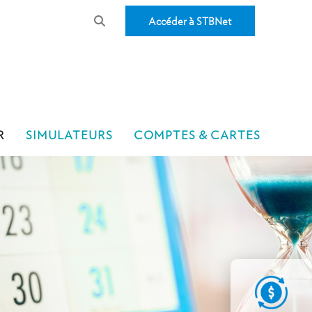
Accéder à STBNet
R
SIMULATEURS
COMPTES & CARTES