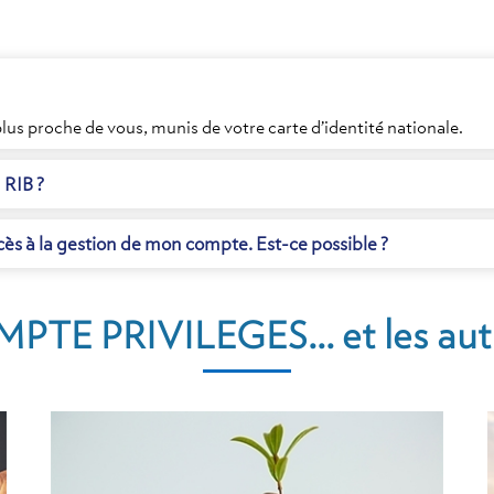
 plus proche de vous, munis de votre carte d’identité nationale.
 RIB ?
cès à la gestion de mon compte. Est-ce possible ?
PTE PRIVILEGES... et les autr