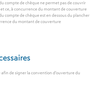
e du compte de chèque ne permet pas de couvrir
 et ce, à concurrence du montant de couverture
e du compte de chèque est en dessous du plancher
urrence du montant de couverture
essaires
afin de signer la convention d’ouverture du