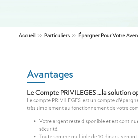
Accueil
>>
Particuliers
>>
Épargner Pour Votre Aven
Avantages
Le Compte PRIVILEGES …la solution opt
Le compte PRIVILEGES est un compte d’épargne
très simplement au fonctionnement de votre co
Votre argent reste disponible et est conti
sécurité.
Toute somme multiple de 10 dinars, venant