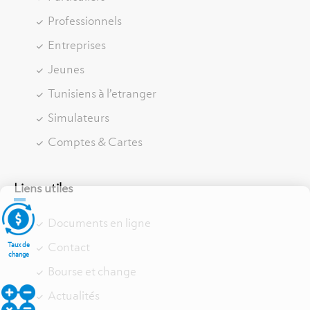
Professionnels
Entreprises
Jeunes
Tunisiens à l’etranger
Simulateurs
Comptes & Cartes
Liens utiles
Documents en ligne
Contact
Taux de
change
Bourse et change
Actualités