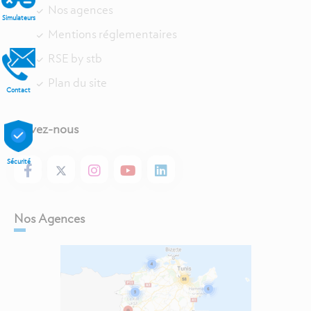
Nos agences
Simulateurs
Mentions réglementaires
RSE by stb
Plan du site
Contact
Suivez-nous
Sécurité
Nos Agences