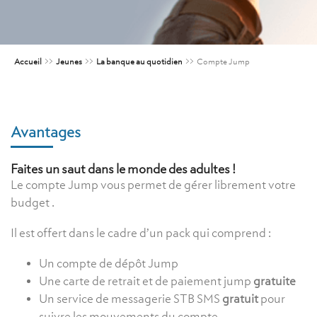
Accueil
>>
Jeunes
>>
La banque au quotidien
>>
Compte Jump
Avantages
Faites un saut dans le monde des adultes !
Le compte Jump vous permet de gérer librement votre
budget .
Il est offert dans le cadre d’un pack qui comprend :
Un compte de dépôt Jump
Une carte de retrait et de paiement jump
gratuite
Un service de messagerie STB SMS
gratuit
pour
suivre les mouvements du compte.