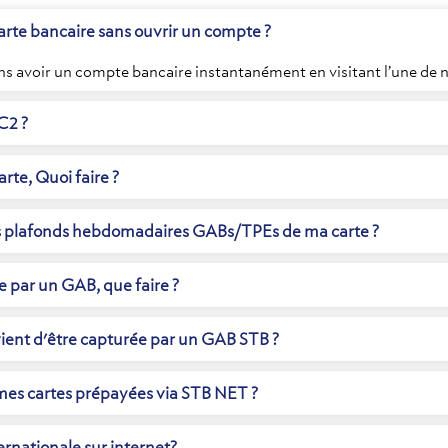
carte bancaire sans ouvrir un compte ?
ns avoir un compte bancaire instantanément en visitant l’une de 
C2 ?
arte, Quoi faire ?
es plafonds hebdomadaires GABs/TPEs de ma carte ?
e par un GAB, que faire ?
vient d'être capturée par un GAB STB ?
 mes cartes prépayées via STB NET ?
rnationale sur internet?