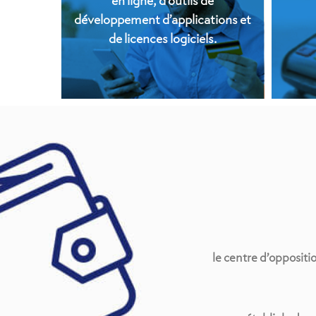
en ligne, d’outils de
développement d’applications et
de licences logiciels.
le centre d’oppositi