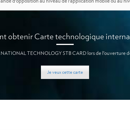
mande d’opposition au niveau de l’application mobile ou au n
 obtenir Carte technologique internat
TERNATIONAL TECHNOLOGY STB CARD lors de l’ouverture de
Je veux cette carte