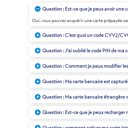
Question : Est-ce que je peux avoir une 
Oui, vous pouvez acquérir une carte prépayée sa
Question : C’est quoi un code CVV2/CV
Question : J’ai oublié le code PIN de ma c
Question : Comment je peux modifier l
Question : Ma carte bancaire est capturé
Question : Ma carte bancaire étrangère 
Question : Est-ce que je peux recharger
Question : comment activer ma carte inte