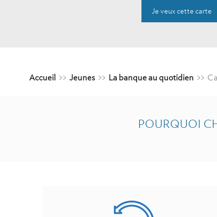
Je veux cette carte
Accueil
>>
Jeunes
>>
La banque au quotidien
>>
Ca
POURQUOI CH