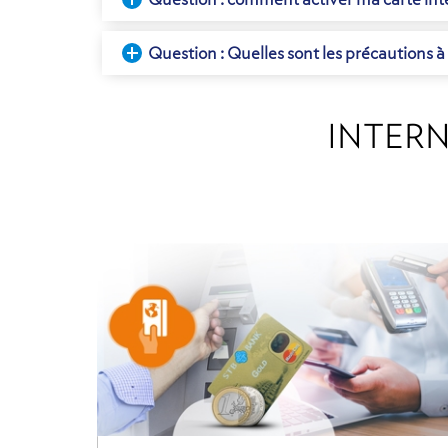
Question : Quelles sont les précautions à
INTER