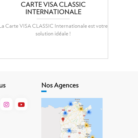
CARTE VISA CLASSIC
INTERNATIONALE
La Carte VISA CLASSIC Internationale est votre
solution idéale !
us
Nos Agences