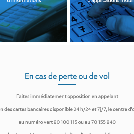
d’informations
d’applications mobil
En cas de perte ou de vol
Faites immédiatement opposition en appelant
on des cartes bancaires disponible 24 h/24 et 7j/7,
le centre d
au numéro vert 80 100 115 ou au 70 155 840