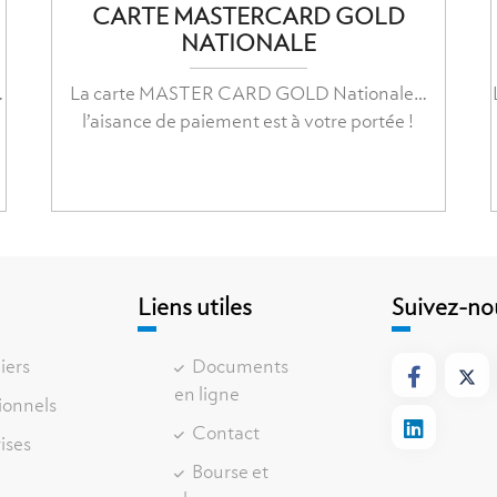
CARTE MASTERCARD GOLD
NATIONALE
…
La carte MASTER CARD GOLD Nationale…
l’aisance de paiement est à votre portée !
e
Liens utiles
Suivez-no
iers
Documents
en ligne
ionnels
Contact
ises
Bourse et