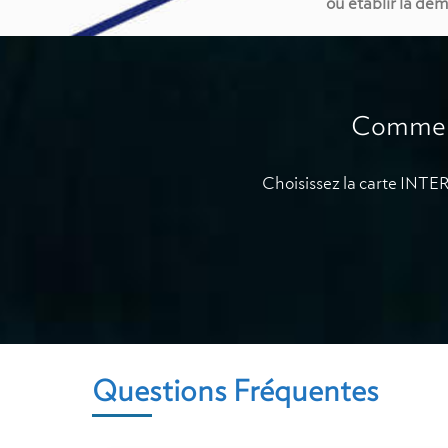
ou établir la de
Comment
Choisissez la carte IN
Questions Fréquentes