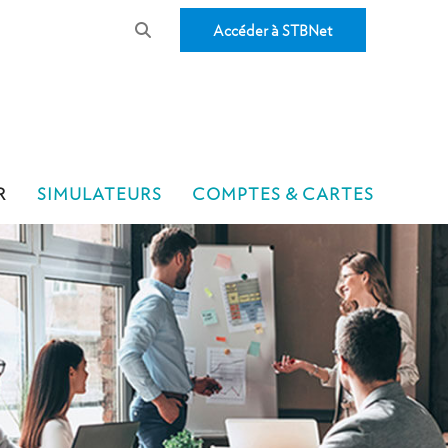
Accéder à STBNet
R
SIMULATEURS
COMPTES & CARTES