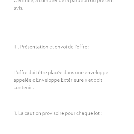
Centrale, à compter de la parution du présent
avis.
III. Présentation et envoi de l’offre :
L’offre doit être placée dans une enveloppe
appelée « Enveloppe Extérieure » et doit
contenir :
La caution provisoire pour chaque lot :