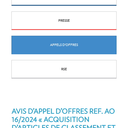
PRESSE
APPELS D’OFFRES
RSE
AVIS D’APPEL D’OFFRES REF. AO
16/2024 « ACQUISITION
D’ARTICLES DE CLASSEMENT ET