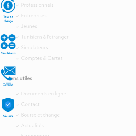
Professionnels
Entreprises
Taux de
change
Jeunes
Tunisiens à l’etranger
Simulateurs
Simulateurs
Comptes & Cartes
Liens utiles
Contact
Documents en ligne
Contact
Bourse et change
Sécurité
Actualités