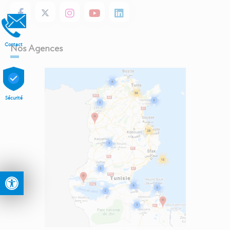
Contact
Nos Agences
Sécurité
Ouvrir la barre d’outils