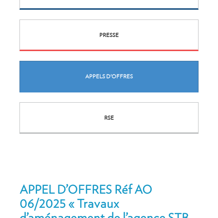
PRESSE
APPELS D’OFFRES
RSE
APPEL D’OFFRES Réf AO
06/2025 « Travaux
d’aménagement de l’agence STB