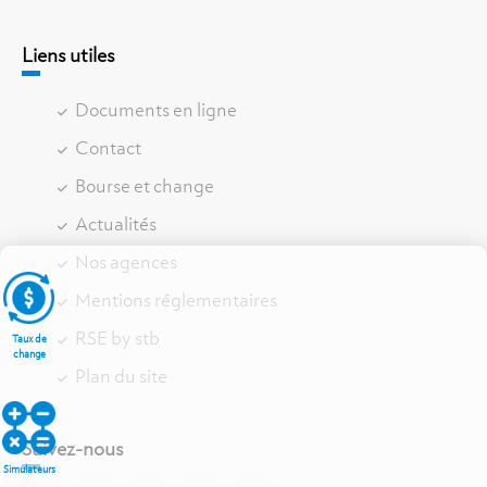
Liens utiles
Documents en ligne
Contact
Bourse et change
Actualités
Nos agences
Mentions réglementaires
RSE by stb
Taux de
change
Plan du site
Suivez-nous
Simulateurs