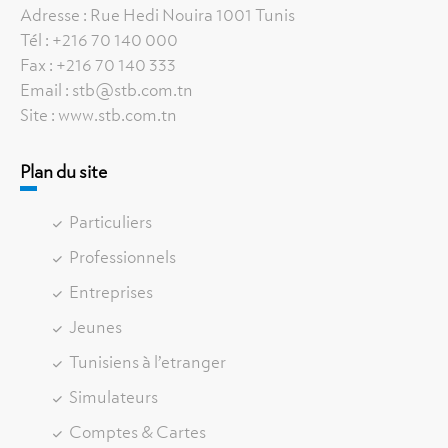
Adresse : Rue Hedi Nouira 1001 Tunis
Tél : +216 70 140 000
Fax : +216 70 140 333
Email : stb@stb.com.tn
Site : www.stb.com.tn
Plan du site
Particuliers
Professionnels
Entreprises
Jeunes
Tunisiens à l’etranger
Simulateurs
Comptes & Cartes