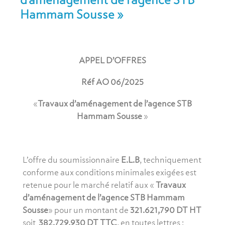
Hammam Sousse »
APPEL D’OFFRES
Réf AO 06/2025
«
Travaux d’aménagement de l’agence STB
Hammam Sousse
»
L’offre du soumissionnaire
E.L.B
, techniquement
conforme aux conditions minimales exigées est
retenue pour le marché relatif aux «
Travaux
d’aménagement de l’agence STB Hammam
Sousse
» pour un montant de
321.621,790 DT HT
soit
382.729,930 DT TTC
, en toutes lettres :