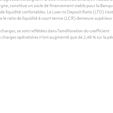
argne, constitue un socle de financement stable pour la Banqu
de liquidité confortables. Le Loan to Deposit Ratio (LTD) s’est
e le ratio de liquidité à court terme (LCR) demeure supérieur 
 charges, se sont reflétées dans l’amélioration du coefficient
es charges opératoires n’ont augmenté que de 2,48 % sur la pé