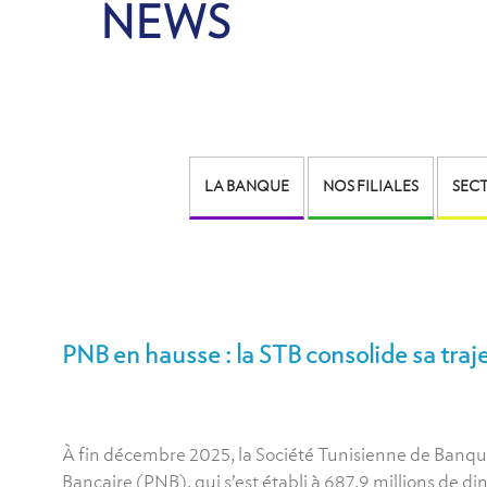
NEWS
LA BANQUE
NOS FILIALES
SECT
PNB en hausse : la STB consolide sa tra
À fin décembre 2025, la Société Tunisienne de Banque
Bancaire (PNB), qui s’est établi à 687,9 millions de 