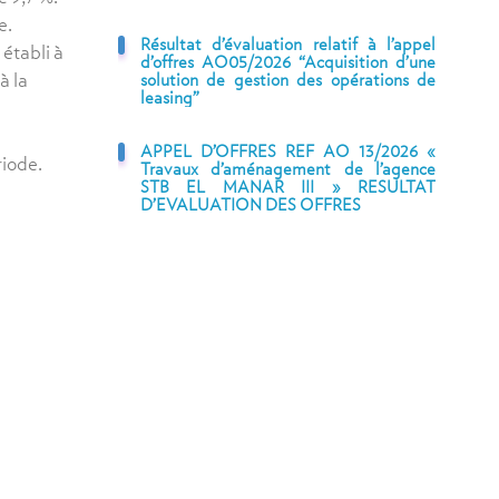
e.
Résultat d’évaluation relatif à l’appel
 établi à
d’offres AO05/2026 “Acquisition d’une
à la
solution de gestion des opérations de
leasing”
APPEL D’OFFRES REF AO 13/2026 «
riode.
Travaux d’aménagement de l’agence
STB EL MANAR III » RESULTAT
D’EVALUATION DES OFFRES