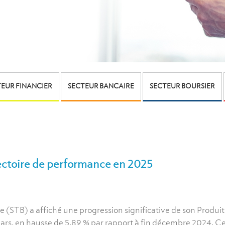
EUR FINANCIER
SECTEUR BANCAIRE
SECTEUR BOURSIER
jectoire de performance en 2025
 (STB) a affiché une progression significative de son Produi
dinars, en hausse de 5,89 % par rapport à fin décembre 2024. C