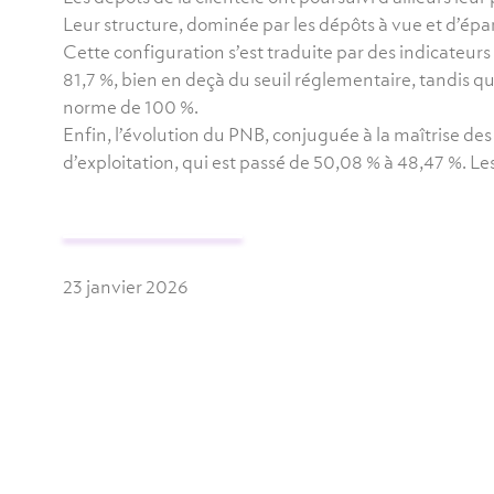
Leur structure, dominée par les dépôts à vue et d’ép
Cette configuration s’est traduite par des indicateurs 
81,7 %, bien en deçà du seuil réglementaire, tandis qu
norme de 100 %.
Enfin, l’évolution du PNB, conjuguée à la maîtrise des
d’exploitation, qui est passé de 50,08 % à 48,47 %. L
23 janvier 2026