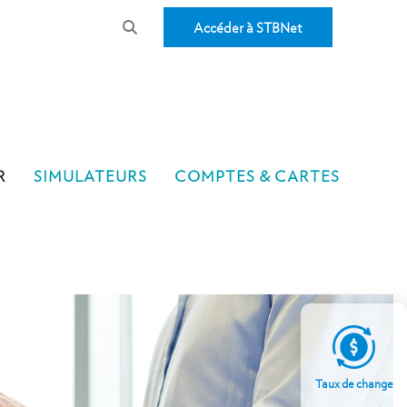
Accéder à STBNet
R
SIMULATEURS
COMPTES & CARTES
Taux de change